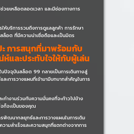
ความช่วยเหลือตลอดเวลา และมีช่องทางการ
รให้บริการรวมถึงการดูแลลูกค้า การรักษา
็อต ที่มีความน่าเชื่อถือและเป็นมิตร
 การสนุกที่มาพร้อมกับ
ละประทับใจให้กับผู้เล่น
นปัจจุบันสล็อต 99 กลายเป็นการเดินทางสู่
ุทธ์และการวางแผนที่เข้ามามีบทบาทสำคัญในการ
ทำงานร่วมกับความมั่นคงที่จะก้าวไปข้าง
ร็จก็จะเป็นของคุณ
่น การพัฒนากลยุทธ์และการวางแผนในการเดิม
บความสำเร็จและความสนุกที่แตกต่างจากการ