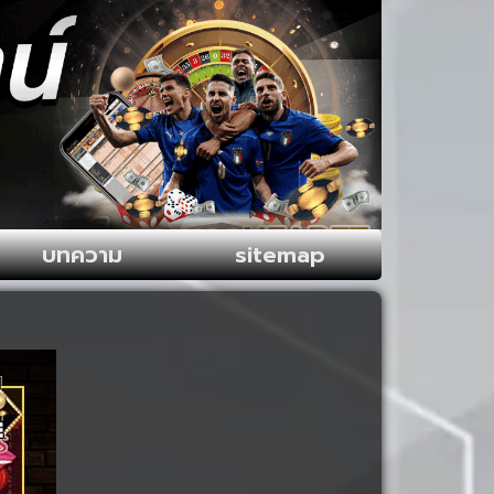
บทความ
sitemap