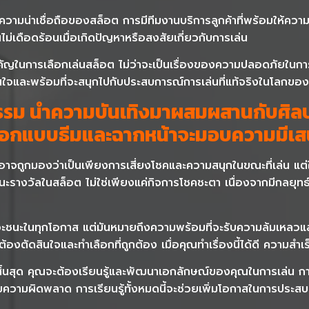
ึงความน่าเชื่อถือของสล็อต การมีทีมงานบริการลูกค้าที่พร้อมให้
ไม่เดือดร้อนเมื่อเกิดปัญหาหรือสงสัยเกี่ยวกับการเล่น
่สำคัญในการเลือกเล่นสล็อต ไม่ว่าจะเป็นเรื่องของความปลอดภัยในกา
่นใจและพร้อมที่จะสนุกไปกับประสบการณ์การเล่นที่แท้จริงในโลกของสล
รรม นำความบันเทิงมาผสมผสานกับศิลปะ
กแบบธีมและฉากหน้าจะมอบความมีเสน่ห์แ
าจถูกมองว่าเป็นเพียงการเสี่ยงโชคและความสนุกในขณะที่เล่น แต่ใ
ารชนะรางวัลในสล็อต ไม่ใช่เพียงแค่กิจการโชคชะตา เนื่องจากมีกลย
ะชนะในทุกโอกาส แต่มันหมายถึงความพร้อมที่จะรับความล้มเหลวและ
องตัดสินใจและทำเลือกที่ถูกต้อง เมื่อคุณทำเรื่องนี้ได้ดี ความสำเ
มีที่สิ้นสุด คุณจะต้องเรียนรู้และพัฒนาเอกลักษณ์ของคุณในการเล
ขความผิดพลาด การเรียนรู้ทั้งหมดนี้จะช่วยเพิ่มโอกาสในการประส