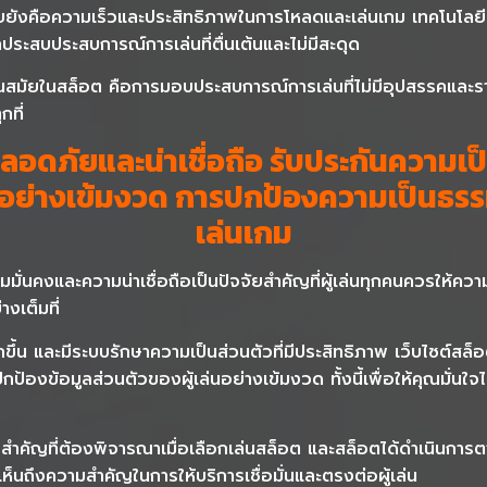
ัยยังคือความเร็วและประสิทธิภาพในการโหลดและเล่นเกม เทคโนโลย
ประสบประสบการณ์การเล่นที่ตื่นเต้นและไม่มีสะดุด
ันสมัยในสล็อต คือการมอบประสบการณ์การเล่นที่ไม่มีอุปสรรคและร
กที่
ลอดภัยและน่าเชื่อถือ รับประกันความเ
อย่างเข้มงวด การปกป้องความเป็นธรร
เล่นเกม
มั่นคงและความน่าเชื่อถือเป็นปัจจัยสำคัญที่ผู้เล่นทุกคนควรให้คว
งเต็มที่
กขึ้น และมีระบบรักษาความเป็นส่วนตัวที่มีประสิทธิภาพ เว็บไซต์สล็อต
ป้องข้อมูลส่วนตัวของผู้เล่นอย่างเข้มงวด ทั้งนี้เพื่อให้คุณมั่นใ
จจัยสำคัญที่ต้องพิจารณาเมื่อเลือกเล่นสล็อต และสล็อตได้ดำเนินการ
ห็นถึงความสำคัญในการให้บริการเชื่อมั่นและตรงต่อผู้เล่น