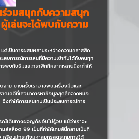
นร่วมสนุกกับความสนุก
 ผู้เล่นจะได้พบกับความ
ณ์ แต่เป็นการผสมผสานระหว่างความคลาสสิก
ระสบการณ์การเล่นที่มีความเข้ากันได้กับคนทุก
รพบกับธีมและกราฟิกที่หลากหลายนี้จะทำให้
่สวยงาม บางครั้งเราอาจพบเครื่องมือและ
ักโบราณคดีที่เสวนาการหาข้อมูลสุดลึกจากหมอ
ลใจ จึงทำให้การเล่นเกมเป็นประสบการณ์การ
รณ์เดินทางผจญภัยอันไม่รู้จบ แม้ว่าเราจะ
ส์สล็อต 99 เป็นที่ทำให้เกมส์นี้กลายเป็นที่
อ หรือแม้กระทั่งมหาสมุทรสุดระทมทางใต้