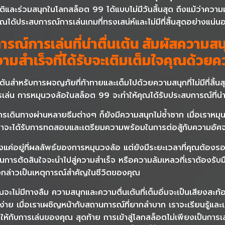
ิและร่วมสนุกในโลกสล็อต 99 ได้แบบไม่มีวันสิ้นสุด ถึงแม้ว่าความมุ
้คุณได้ประสบการณ์การเล่นเกมที่ทรงเสน่ห์และไม่มีที่สิ้นสุดอย่างแน่น
ณ์การเล่นที่น่าตื่นเต้น สัมผัสความสนุก
ามสำเร็จที่ได้รับจะเติมเต็มใจคุณด้วย
ต้นสำหรับการผจญภัยที่ท้าทายและเต็มไปด้วยความสนุกที่ไม่มีที่สิ้นสุด
รเล่น การหมุนวงล้อในสล็อต 99 จะทำให้คุณได้รับประสบการณ์ที่น่า
รเดินทางผ่านหลายธีมต่างๆ ก็ยังมีความสนุกไม่ซ้ำซาก เมื่อเราหมุนว
ราจะได้รับการทดสอบและเตรียมความพร้อมในการต่อสู้กับความอัศจ
พียงแค่อยู่ที่ผลลัพธ์ของการหมุนวงล้อ แต่ยังมีระยะเวลาที่คุณต
การตัดสินใจจะนำไปสู่ความสำเร็จ หรือความล้มเหลวที่เราต้องรับมือ
ดังกล่าวเป็นเหตุการณ์สำคัญในชีวิตของคุณ
ณจะไม่มีทางลืม ความสนุกและความตื่นเต้นที่เต็มอิ่มจะเป็นเสียงส
ียบง่าย เมื่อเราเผชิญหน้ากับสถานการณ์ที่ยากลำบาก เราจะเรียนรู้
กับการเล่นของคุณ สุดท้าย การเข้าสู่โลกสล็อตไม่เพียงเป็นการเล่