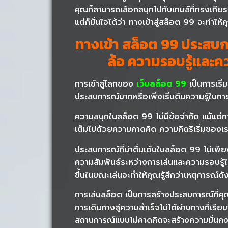
คุณก็สามารถเลือกสนุกไปกับเกมส์ที่ทรงเกียรต
แต่ก็มั่นใจได้ว่า ทางเข้าสู่สล็อต 99 จะทำให
ทางเข้า สล็อต 99 ประสบการ
ล้อ ความรอบรู้และคว
การเข้าสู่โลกของ
เว็บสล็อต 99
เป็นการเริ่ม
ประสบการณ์มากหรือเพิ่งเริ่มต้นความรู้ในกา
ความสนุกในสล็อต 99 ไม่มีข้อจำกัด แม้แต่กา
เต็มไปด้วยความคาดคิด ความคิดริเริ่มของเ
ประสบการณ์ที่น่าตื่นเต้นในสล็อต 99 ไม่เ
ความสัมพันธ์ระหว่างการเล่นและความรอบรู้ใน
ขึ้นในขณะเล่นจะทำให้คุณรู้สึกว่าเหตุการณ์
การเล่นสล็อต เป็นการสร้างประสบการณ์ที่คุ
การเดินทางสู่ความสำเร็จไม่ได้ผ่านทางที่เร
สถานการณ์แบบไม่คาดคิดจะสร้างความมั่นคงให้