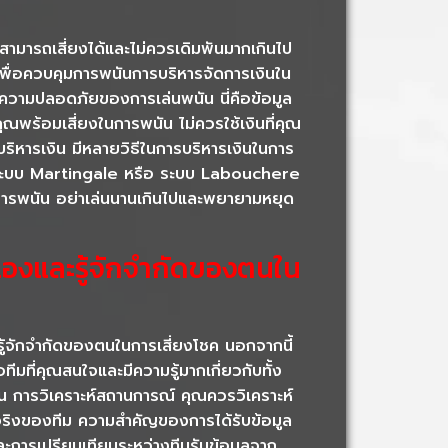
สามารถเสี่ยงได้และไม่ควรเดิมพันมากเกินไป
นเพื่อควบคุมการพนันการบริหารจัดการเงินใน
ะความปลอดภัยของการเล่นพนัน นี่คือข้อมูล
ุณพร้อมเสี่ยงในการพนัน ไม่ควรใช้เงินที่คุณ
บริหารเงิน มีหลายวิธีในการบริหารเงินในการ
เช่น ระบบ Martingale หรือ ระบบ Labouchere
ารพนัน อย่าเล่นนานเกินไปและพยายามหยุด
นเองและรู้จักจำกัดของตนใน
ู้จักจำกัดของตนในการเสี่ยงโชค นอกจากนี้
มที่คุณสนใจและมีความรู้มากเกี่ยวกับทั้ง
เล่น การวิเคราะห์สถานการณ์ คุณควรวิเคราะห์
พจริงของทีม ความสำคัญของการได้รับข้อมูล
และการเปรียบเทียบระหว่างทีมรับข้อมูลจาก