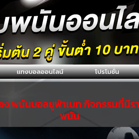
แทงบอลออนไลน์
โปรโมชั่น
อง พนันบอลยูฟ่าเบท กิจกรรมที่ม
พนัน