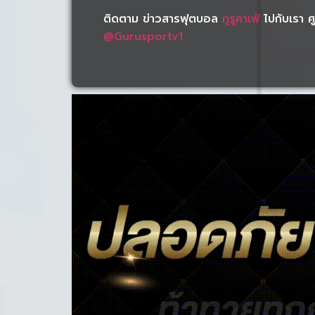
ติดตาม ข่าวสารฟุตบอล
กูรูคาเฟ่
ไปกับเรา 
@Gurusportv1