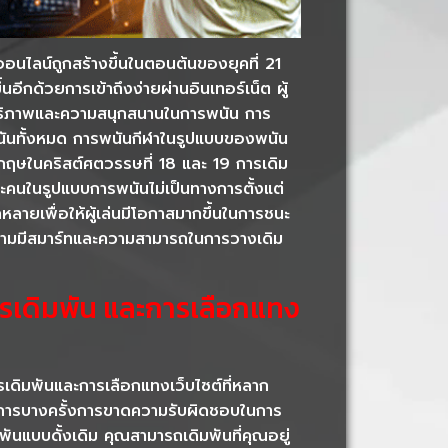
ออนไลน์ถูกสร้างขึ้นในตอนต้นของยุคที่ 21
ด้วยการเข้าถึงง่ายผ่านอินเทอร์เน็ต ผู้
ระสิทธิภาพและความสนุกสนานในการพนัน การ
นันทั้งหมด การพนันกีฬาในรูปแบบของพนัน
ังกฤษในคริสต์ศตวรรษที่ 18 และ 19 การเดิม
ะคนในรูปแบบการพนันไม่เป็นทางการตั้งแต่
ลายเพื่อให้ผู้เล่นมีโอกาสมากขึ้นในการชนะ
วามมีสมาร์ทและความสามารถในการวางเดิม
รเดิมพัน และการเลือกแทง
ดิมพันและการเลือกแทงเว็บไซต์ที่หลาก
และการบางครั้งการขาดความรับผิดชอบในการ
ันแบบดั้งเดิม คุณสามารถเดิมพันที่คุณอยู่