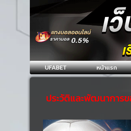
UFABET
หน้าแรก
ประวัติและพัฒนาการข