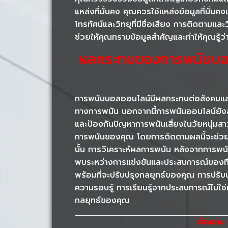
แหล่งที่มั่นคง คุณควรใช้แหล่งข้อมูลที่มั่นคงแ
โทรทัศน์และวิทยุที่มีชื่อเสียง การติดตาม
ช่วยให้คุณทราบข้อมูลสำคัญและทำให้คุณรู้ว่า
ผลกระทบของการพนันบอลออ
การพนันบอลออนไลน์มีผลกระทบต่อสังคมและผู้
ทางการพนัน นอกจากนี้การพนันออนไลน์ยังสร
และป้องกันปัญหาการพนันเสี่ยงในวัยหนุ่ม
การพนันของคุณ โดยการติดตามผลนี้จะช่วยให
นั้น การวิเคราะห์ผลการพนัน หลังจากการพนั
พบระหว่างการแข่งขันและประสบการณ์ของทีม ก
พร้อมที่จะปรับปรุงกลยุทธ์ของคุณ การปรับปร
ความรอบรู้ การเรียนรู้จากประสบการณ์ไม่ใช่
กลยุทธ์ของคุณ
ติดตาม 