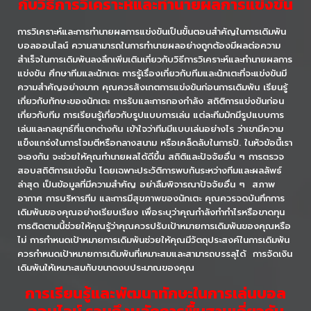
กับวิธีการวิเคราะห์และทำนายผลการแข่งขัน
การวิเคราะห์และการทำนายผลการแข่งขันเป็นขั้นตอนสำคัญในการเดิมพัน
บอลออนไลน์ ความสามารถในการทำนายผลอย่างถูกต้องมีผลต่อความ
สำเร็จในการเดิมพันลงลึกเพิ่มเติมเกี่ยวกับวิธีการวิเคราะห์และทำนายผลการ
แข่งขัน ศึกษาทีมและนักเตะ การรู้เรื่องเกี่ยวกับทีมและนักเตะที่จะแข่งขันมี
ความสำคัญอย่างมาก คุณควรสังเกตการแข่งขันก่อนการเดิมพัน เรียนรู้
เกี่ยวกับทักษะของนักเตะ การรับและการกองกำลัง สถิติการแข่งขันก่อน
เกี่ยวกับทีม การเรียนรู้เกี่ยวกับรูปแบบการเล่น แต่ละทีมมักมีรูปแบบการ
เล่นและกลยุทธ์ที่แตกต่างกัน เข้าใจว่าทีมมีแบบเล่นอย่างไร ว่าเขามีความ
แข็งแกร่งในการโจมตีหรือกลางสนาม หรือเคล็ดลับในการป้. ในหัวข้อนี้เรา
จะองกัน จะช่วยให้คุณทำนายผลได้ดีขึ้น สถิติและปัจจัยอื่น ๆ การตรวจ
สอบสถิติการแข่งขัน โดยเฉพาะประวัติการพบกันระหว่างทีมและผลลัพธ์
ล่าสุด เป็นข้อมูลที่มีความสำคัญ อย่าลืมพิจารณาปัจจัยอื่น ๆ สภาพ
อากาศ การบริหารทีม และการมีสุขภาพของนักเตะ คุณควรจดบันทึกการ
เดิมพันของคุณอย่างเรียบเรียง เพื่อระบุว่าคุณกำลังทำกำไรหรือขาดทุน
การติดตามนี้ช่วยให้คุณรู้ว่าคุณควรปรับเป้าหมายการเดิมพันของคุณหรือ
ไม่ การกำหนดเป้าหมายการเดิมพันช่วยให้คุณมีวัตถุประสงค์ในการเดิมพัน
ควรกำหนดเป้าหมายการเดิมพันที่เหมาะสมและสามารถบรรลุได้ การจัดเงิน
เดิมพันให้เหมาะสมกับขนาดงบประมาณของคุณ
การเรียนรู้และพัฒนาทักษะในการเล่นบอล