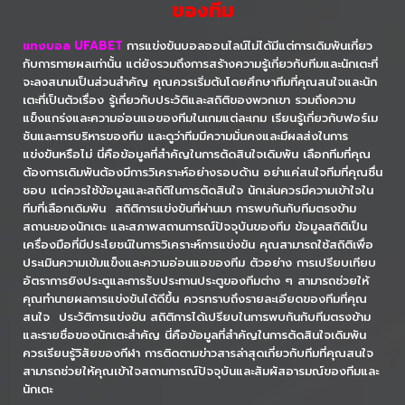
ของทีม
แทงบอล UFABET
การแข่งขันบอลออนไลน์ไม่ได้มีแต่การเดิมพันเกี่ยว
กับการทายผลเท่านั้น แต่ยังรวมถึงการสร้างความรู้เกี่ยวกับทีมและนักเตะที่
จะลงสนามเป็นส่วนสำคัญ คุณควรเริ่มต้นโดยศึกษาทีมที่คุณสนใจและนัก
เตะที่เป็นตัวเรื่อง รู้เกี่ยวกับประวัติและสถิติของพวกเขา รวมถึงความ
แข็งแกร่งและความอ่อนแอของทีมในเกมแต่ละเกม เรียนรู้เกี่ยวกับฟอร์เม
ชันและการบริหารของทีม และดูว่าทีมมีความมั่นคงและมีผลส่งในการ
แข่งขันหรือไม่ นี่คือข้อมูลที่สำคัญในการตัดสินใจเดิมพัน เลือกทีมที่คุณ
ต้องการเดิมพันต้องมีการวิเคราะห์อย่างรอบด้าน อย่าแค่สนใจทีมที่คุณชื่น
ชอบ แต่ควรใช้ข้อมูลและสถิติในการตัดสินใจ นักเล่นควรมีความเข้าใจใน
ทีมที่เลือกเดิมพัน สถิติการแข่งขันที่ผ่านมา การพบกันกับทีมตรงข้าม
สถานะของนักเตะ และสภาพสถานการณ์ปัจจุบันของทีม ข้อมูลสถิติเป็น
เครื่องมือที่มีประโยชน์ในการวิเคราะห์การแข่งขัน คุณสามารถใช้สถิติเพื่อ
ประเมินความเข้มแข็งและความอ่อนแอของทีม ตัวอย่าง การเปรียบเทียบ
อัตราการยิงประตูและการรับประทานประตูของทีมต่าง ๆ สามารถช่วยให้
คุณทำนายผลการแข่งขันได้ดีขึ้น ควรทราบถึงรายละเอียดของทีมที่คุณ
สนใจ ประวัติการแข่งขัน สถิติการได้เปรียบในการพบกันกับทีมตรงข้าม
และรายชื่อของนักเตะสำคัญ นี่คือข้อมูลที่สำคัญในการตัดสินใจเดิมพัน
ควรเรียนรู้วิสัยของกีฬา การติดตามข่าวสารล่าสุดเกี่ยวกับทีมที่คุณสนใจ
สามารถช่วยให้คุณเข้าใจสถานการณ์ปัจจุบันและสัมผัสอารมณ์ของทีมและ
นักเตะ