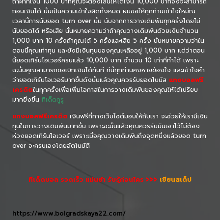
ถ้าฝากเงิน 1000 บาทคุณจะต้องเล่นให้ได้เงิน 10,000 บาทจึงจะสามารถ
ถอนเงินได้ นั้นเป็นความเข้าใจผิดทั้งหมด ผมขอให้ทุกท่านเข้าใจใหม่ณ
เวลานี้การนับยอด
turn over
นั้น นับจากการวางเดิมพันทุกครั้งโดยไม่
นับยอดได้ หรือเสีย นั่นหมายความว่าถ้าคุณวางเดิมพันด้วยเงินจำนวน
1,000 บาท 10 ครั้งถ้าคุณได้ 5 ครั้งและเสีย 5 ครั้ง นั่นหมายความว่าใน
ตอนนี้คุณเท่าทุน และยังมีเงินทุนของคุณเหลืออยู่ 1,000 บาท แต่ว่าตอน
นี้ยอดเทิร์นโอเวอร์ครบแล้ว 10,000 บาท จำนวน 10 เท่าที่ทำได้ เพราะ
ฉะนั้นคุณสามารถขอเบิกเงินได้ทันที ทีนี้ทุกท่านคงหายข้องใจ และเข้าใจคำ
ว่ายอดเทิร์นโอเวอร์มากขึ้นดังนั้นแล้วคุณควรรับยอดโบนัส
แทงบอลฟรี
เครดิต
ในทุกครั้งเพื่อเพิ่มโอกาสในการวางเดิมพันของคุณให้ได้เปรียบ
มากยิ่งขึ้น
ทีเด็ดกูรู
แทงบอลฟรีเครดิต
เงินฟรีที่ทางเว็บไซต์มอบให้กับเรา จะช่วยให้เรามีเงิน
ทุนในการวางเดิมพันมากขึ้น เพราะฉะนั้นแล้วคุณควรรับมันเอาไว้ไม่ต้อง
ห่วงยอดเทิร์นโอเวอร์ เพราะเมื่อคุณวางเดิมพันถึงจุดหนึ่งแล้วยอด
turn
over
จะครบเองโดยอัตโนมัติ
ทีเด็ดบอล รวดเร็ว แม่นยำ รับรู้ก่อนใคร >>>
เซียนสเต็ป
https://www.bolgradskaya22.com/