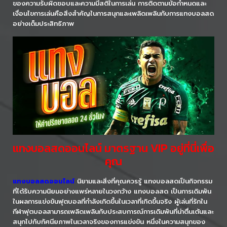
ของความรับผิดชอบและความมีสติในการเล่น การติดตามข้อกำหนดและ
เงื่อนไขการเล่นคือสิ่งสำคัญในการสนุกและเพลิดเพลินกับการแทงบอลสด
อย่างเต็มประสิทธิภาพ
แทงบอลสดออนไลน์ มาตรฐาน VIP อยู่ที่นี่เพื่อ
คุณ
แทงบอลสดออนไลน์
นิยามและสิ่งที่คุณควรรู้ แทงบอลสดเป็นกิจกรรม
ที่ได้รับความนิยมอย่างแพร่หลายในวงกว้าง แทงบอลสด เป็นการเดิมพัน
ในผลการแข่งขันฟุตบอลที่กำลังเกิดขึ้นในเวลาที่เกิดขึ้นจริง ผู้เล่นที่รักใน
กีฬาฟุตบอลสามารถเพลิดเพลินกับประสบการณ์การเดิมพันที่น่าตื่นเต้นและ
สนุกไปกับทัศนียภาพในเวลาจริงของการแข่งขัน หนึ่งในความสนุกของ