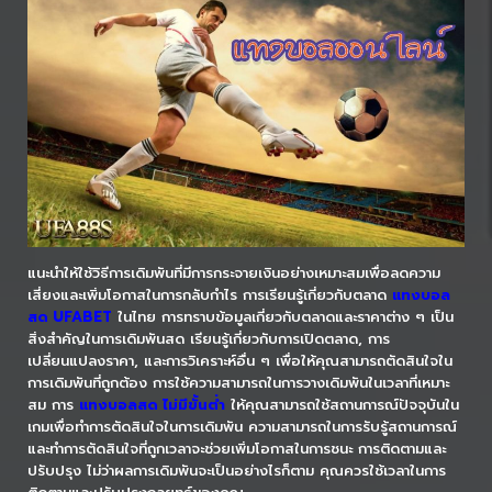
แนะนำให้ใช้วิธีการเดิมพันที่มีการกระจายเงินอย่างเหมาะสมเพื่อลดความ
เสี่ยงและเพิ่มโอกาสในการกลับกำไร การเรียนรู้เกี่ยวกับตลาด
แทงบอล
สด UFABET
ในไทย การทราบข้อมูลเกี่ยวกับตลาดและราคาต่าง ๆ เป็น
สิ่งสำคัญในการเดิมพันสด เรียนรู้เกี่ยวกับการเปิดตลาด, การ
เปลี่ยนแปลงราคา, และการวิเคราะห์อื่น ๆ เพื่อให้คุณสามารถตัดสินใจใน
การเดิมพันที่ถูกต้อง การใช้ความสามารถในการวางเดิมพันในเวลาที่เหมาะ
สม การ
แทงบอลสด ไม่มีขั้นต่ำ
ให้คุณสามารถใช้สถานการณ์ปัจจุบันใน
เกมเพื่อทำการตัดสินใจในการเดิมพัน ความสามารถในการรับรู้สถานการณ์
และทำการตัดสินใจที่ถูกเวลาจะช่วยเพิ่มโอกาสในการชนะ การติดตามและ
ปรับปรุง ไม่ว่าผลการเดิมพันจะเป็นอย่างไรก็ตาม คุณควรใช้เวลาในการ