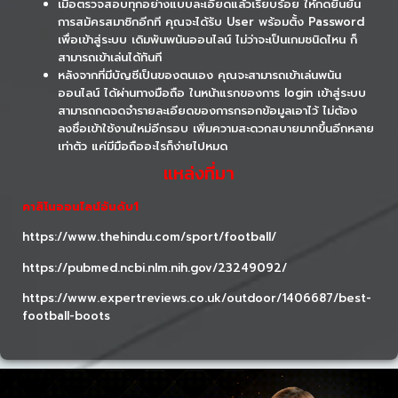
เมื่อตรวจสอบทุกอย่างแบบละเอียดแล้วเรียบร้อย ให้กดยืนยัน
การสมัครสมาชิกอีกที คุณจะได้รับ User พร้อมตั้ง Password
เพื่อเข้าสู่ระบบ เดิมพันพนันออนไลน์ ไม่ว่าจะเป็นเกมชนิดไหน ก็
สามารถเข้าเล่นได้ทันที
หลังจากที่มีบัญชีเป็นของตนเอง คุณจะสามารถเข้าเล่นพนัน
ออนไลน์ ได้ผ่านทางมือถือ ในหน้าแรกของการ login เข้าสู่ระบบ
สามารถกดจดจำรายละเอียดของการกรอกข้อมูลเอาไว้ ไม่ต้อง
ลงชื่อเข้าใช้งานใหม่อีกรอบ เพิ่มความสะดวกสบายมากขึ้นอีกหลาย
เท่าตัว แค่มีมือถืออะไรก็ง่ายไปหมด
แหล่งที่มา
คาสิโนออนไลน์อันดับ1
https://www.thehindu.com/sport/football/
https://pubmed.ncbi.nlm.nih.gov/23249092/
https://www.expertreviews.co.uk/outdoor/1406687/best-
football-boots