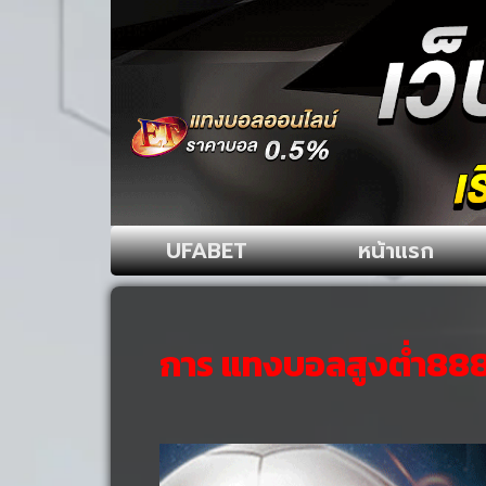
UFABET
หน้าแรก
การ แทงบอลสูงต่ำ888 แ