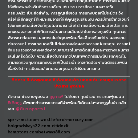
การบริหารเวลา อาจทำให้คุณใช้เวลามากกว่าที่คุณคาดคิด การวางแผนเวลา
ให้เพียงพอสำหรับกิจกรรมอื่นๆ เช่น งาน การศึกษา และเวลากับ
ครอบครัว เป็นสิ่งสำคัญ การสูญเสียเงิน การแทงบอลที่ไม่ระมัดระวัง
หรือไม่ใช้กลยุทธ์ที่เหมาะสมอาจทำให้คุณสูญเสียเงิน ควรมีการจำกัดเงินที่
ใช้แทงและไม่เสียเงินที่คุณไม่สามารถเสียได้ การเสี่ยงความเสียเปล่า การ
แทงบอลอาจก่อให้เกิดการเสี่ยงความเสียเปล่าในการลงทุนเงิน คุณควร
พิจารณาก่อนวางแผนการเล่นว่าคุณพร้อมที่จะเสี่ยงเงินเท่าไร ผลกระทบ
ต่ออารมณ์ การแทงบอลที่ไม่ได้ผลอาจส่งผลต่ออารมณ์ของคุณ อารมณ์
ที่แปรปรวนอาจส่งผลต่อความสามารถในการตัดสินใจและการวางแผนการ
เล่นในครั้งถัดไป ความเสี่ยงในการเกิดปัญหาพฤติกรรมพนัน หากคุณไม่
สามารถควบคุมการแทงบอลให้เป็นประจำ อาจเกิดปัญหาพฤติกรรมพนัน
เรื้อรังได้ การเงินและสังคมของคุณอาจได้รับผลกระทบ
ติดตาม ทีเด็ดฟุตบอล ทีเด็ดบอลเต็ง บอลสเต็ป ครบทุกแวดวง
ข่าวสาร ฟุตบอล
ติดตาม ข่าวสารฟุตบอล
กูรูคาเฟ่
ไปกับเรา ศูนย์รวม ทรรศนะฟุตบอล
ทีเด็ดกูรู
อัพเดทข่าวสารแวดวงกีฬาพร้อมทีเด็ดแม่นๆจากกูรูชั้นนำ คลิก
เลย
@Gurusportv1
spr-v-msk.com
westlieford-mercury.com
bolgradskaya22.com
citidexli-
hamptons.com
betways88.com