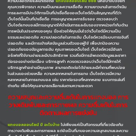
ความปลอดภัยและน่าเชื่อถือ
แทงบอลออนไลน์ 888
นี่คือบางปัจจัยที่
คุณควรพิจารณา ความเป็นมาและความเชื่อถือ ความยาวนานในการดำเนิน
การและการมีประวัติการเป็นที่น่าเชื่อถือของเว็บไซต์เป็นสัญญาณที่ดีว่า
เว็บไซต์นั้นเป็นที่น่าเชื่อถือ การอนุญาตและการรับรอง ตรวจสอบว่า
เว็บไซต์แทงบอลมีการอนุญาตให้ดำเนินการและรับรองจากหน่วยกำกับด้าน
การพนันในประเทศของคุณ นี่จะช่วยให้คุณมั่นใจว่าเว็บไซต์มีความเป็น
ธรรมและปลอดภัย ความปลอดภัยในการเงิน เว็บไซต์ควรมีระบบการเงินที่
ปลอดภัย และมีการเข้ารหัสข้อมูลส่วนตัวของผู้ใช้ เพื่อปกป้องความ
ปลอดภัยของข้อมูลการเงิน คุณภาพของเว็บไซต์ เว็บไซต์ควรมีอินเท
อร์เฟซที่ใช้งานง่ายและมีประสิทธิภาพ รวมถึงมีการอัพเดตข้อมูลและราคา
ต่อรองอย่างต่อเนื่อง บริการลูกค้า ควรตรวจสอบว่าเว็บไซต์มีการให้
บริการลูกค้าอย่างมีคุณภาพ สามารถติดต่อได้ง่ายและมีคำถามที่พบบ่อย
ในส่วนของช่วยเหลือ ความหลากหลายในการแทง เว็บไซต์ควรมีความ
หลากหลายในการแทงบอล เช่น ราคาต่อรองที่หลากหลาย แบบการเล่นที่
ต่างกัน เพื่อให้คุณสามารถเลือกเล่นตามความสะดวก
ความสนุกและความตื่นเต้นในการแทงบอล การ
วางเดิมพันและการทายผล ความตื่นเต้นในการ
ติดตามผลการแข่งขัน
แทงบอลออนไลน์ มี อะไรบ้าง
ไม่เพียงแค่เป็นกิจกรรมที่เกี่ยวข้องกับ
การวางเดิมพันและการทายผล แต่ยังเป็นที่มาของความสนุกสนานและความ