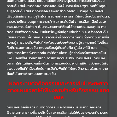
ตื่นเต้นที่น่าตื่นเต้นอย่างไม่มีที่ตั้งแต่ระหว่างผู้เล่นและการชมการแข่งขัน
ความตื่นเต้นในการรอผล การวางเดิมพันในการแข่งขันฟุตบอลทำให้คุณ
รับรู้ความตื่นเต้นของการรอผลลัพธ์อย่างใกล้ชิด แม้ว่าคุณจะแทงเงิน
เพียงเล็กน้อย ความรู้สึกในการรอผลก็สามารถทำให้คุณตื่นเต้นและติดตาม
เกมอย่างมีความสนุก การชาลเลิกและการตัดสินใจ การเลือกเดิมพันและ
วางแผนการเล่นต่างๆ เป็นกระบวนการที่ต้องใช้ความคิดและเหตุผล การ
ตัดสินใจเพื่อวางเดิมพันในทีมหรือผู้เล่นที่คุณเชื่อว่าจะชนะ สร้างความตื่น
เต้นและท้าทายเพื่อให้คุณรับรู้ความสำเร็จจากการทำนายที่ถูกต้อง การเพิ่ม
ความรู้ การวางเดิมพันในกีฬาฟุตบอลช่วยเพิ่มความรู้และความเข้าใจเกี่ยว
กับกีฬาและการแข่งขัน คุณจะเรียนรู้เกี่ยวกับทีม ผู้เล่น สถิติ และ
สถานการณ์ทางกีฬาที่เกิดขึ้น ทำให้คุณมีความรู้ที่ลึกซึ้งกว่าเพียงการเป็น
แฟนบอลเพื่อนร่วมการแทง การเพิ่มความสนใจในการแข่งขัน การแทง
บอลทำให้คุณมีเหตุผลที่จะติดตามการแข่งขันอย่างใกล้ชิด แม้ว่าคุณไม่ใช่
แฟนของทีมที่กำลังแข่งขัน การมีเดิมพันก็ทำให้คุณมีความสนใจและความ
ตื่นเต้นในการติดตามผลการแข่งขัน
ผลกระทบต่อกิจกรรมและการเล่นในระยะยาว
วางแผนเวลาให้เพียงพอสำหรับกิจกรรม แทง
บอล
การแทงบอลมีผลกระทบต่อกิจกรรมและการเล่นในระยะยาว คุณควร
พิจารณาผลกระทบที่อาจเกิดขึ้นและการเลือกเล่นให้เป็นระยะเวลาที่ยาวนาน