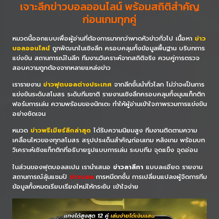
เจาะลึกข่าวบอลออนไลน์ พร้อมสถิติสำคัญ
ก่อนเกมทุกคู่
หมวดนี้ออกแบบเพื่อผู้อ่านที่ต้องการมากกว่าพาดหัวข่าวทั่วไป เนื้อหา
ข่าว
บอลออนไลน์
ถูกพัฒนาในเชิงลึก ครอบคลุมทั้งข้อมูลพื้นฐาน บริบทการ
แข่งขัน สถานการณ์ในลีก ทีมงานวิเคราะห์จากสถิติจริง ควบคู่การตรวจ
สอบความถูกต้องจากหลายแหล่งข่าว
เรารายงาน
ข่าวฟุตบอลต่างประเทศ
จากลีกชั้นนำทั่วโลก ไม่ว่าจะเป็นการ
แข่งขันระดับสโมสร ระดับทีมชาติ รายงานเชิงลึกครอบคลุมทั้งมุมแท็กติก
ฟอร์มการเล่น ความพร้อมของนักเตะ ทำให้ผู้อ่านเข้าใจภาพรวมการแข่งขัน
อย่างชัดเจน
หมวด
ข่าวพรีเมียร์ลีกล่าสุด
ได้รับความนิยมสูง ทีมงานติดตามความ
เคลื่อนไหวของทุกสโมสร สรุปประเด็นสำคัญก่อนเกม หลังเกม พร้อมบท
วิเคราะห์เชิงแท็กติกที่อธิบายรูปแบบการเล่น ระบบทีม จุดแข็ง จุดอ่อน
ในส่วนของฟุตบอลสเปน เรานำเสนอ
ข่าวลาลีกา
แบบละเอียด รายงาน
สถานการณ์ลุ้นแชมป์
ข่าวบอล
การหนีตกชั้น การเปลี่ยนแปลงผู้จัดการทีม
ข้อมูลทั้งหมดเรียบเรียงใหม่ให้กระชับ เข้าใจง่าย