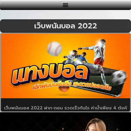
เว็บพนันบอล 2022
เว็บพนันบอล 2022 ฝาก-ถอน รวดเร็วทันใจ ค่าน้ำเพียง 4 ตังค์