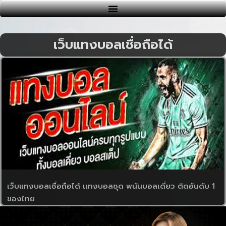
เว็บแทงบอลเชื่อถือได้
เว็บแทงบอลเชื่อถือได้ เเทงบอลชุด พนันบอลเดี่ยว ติดอันดับ 1
ของไทย