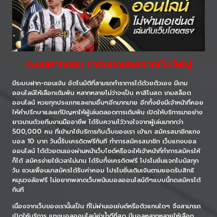
ระบบฝากถอน การแทงบอลจากเว็บใหญ่
มีระบบฝาก-ถอนเงิน อัตโนมัติที่สามรถทำราการได้ด้วยตัวเอง มีเกม
ออนไลน์ให้เลือกเดิมพัน หลากหลายไม่ว่าจะเป็น คาสิโนสด เกมสล็อต
ออนไลน์ หวยทุกประเภทและเกมอื่นๆอีกมากมาย อีกทั้งยังมีเจ้าหน้าที่คอย
ให้คำปรึกษาและแก้ปัญหาให้ผู้เล่นตลอดการเดิมพัน เปิดให้บริการมาอย่าง
ยาวนานด้วยทีมงานมืออาชีพ ได้รับความไว้วางใจจากผู้เล่นมากกว่า
500,000 คน ที่เข้ามาใช้บริการกับเว็บของเรา เข้ามา สมัครสมาชิกแทง
บอล 10 บาท วันนี้รับเครดิตฟรีทันที ทำการสมัครสมาชิก เว็บแทงบอล
ออนไลน์ ได้ด้วยตนเองผ่านหน้าเว็บไซต์หรือจะให้เจ้าหน้าที่ทำการสมัครให้
ก็ได้ สมัครง่ายใช้เวลาไม่นาน ได้รับทั้งเครดิตฟรี โปรโมชั่นแจกโบนัสทุก
วัน ชวนเพื่อนมาสมัครได้รับค่าคอม โปรโมชั่นเติมเงินตามยอดรับสิทธิ
หมุนวงล้อฟรี ไม่อยากพลาดเว็บพนันบอลออนไลน์ดีๆแบบนี้กดสมัครได้
ทันที
เนื่องจากเว็บของเรานั้นเป็น ที่ไม่ผ่านเอเย่นต์หรือตัวแทนใดๆ จึงสามารถ
เปิดให้บริการ แทงบอลออนไลน์ค่าน้ำดีที่สุด มีบอลหลากหลายให้เลือก