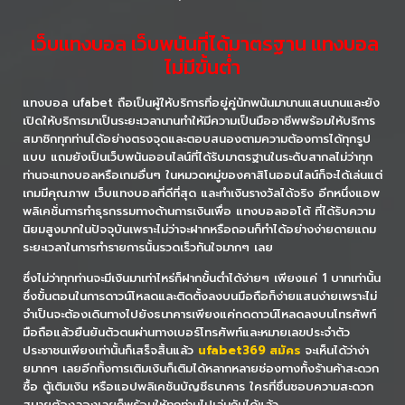
เว็บแทงบอล เว็บพนันที่ได้มาตรฐาน แทงบอล
ไม่มีขั้นต่ำ
แทงบอล ufabet ถือเป็นผู้ให้บริการที่อยู่คู่นักพนันมานานแสนนานและยัง
เปิดให้บริการมาเป็นระยะเวลานานทำให้มีความเป็นมืออาชีพพร้อมให้บริการ
สมาชิกทุกท่านได้อย่างตรงจุดและตอบสนองตามความต้องการได้ทุกรูป
แบบ แถมยังเป็นเว็บพนันออนไลน์ที่ได้รับมาตรฐานในระดับสากลไม่ว่าทุก
ท่านจะแทงบอลหรือเกมอื่นๆ ในหมวดหมู่ของคาสิโนออนไลน์ก็จะได้เล่นแต่
เกมมีคุณภาพ เว็บแทงบอลที่ดีที่สุด และทำเงินรางวัลได้จริง อีกหนึ่งแอพ
พลิเคชั่นการทำธุรกรรมทางด้านการเงินเพื่อ แทงบอลออโต้ ที่ได้รับความ
นิยมสูงมากในปัจจุบันเพราะไม่ว่าจะฝากหรือถอนก็ทำได้อย่างง่ายดายแถม
ระยะเวลาในการทำรายการนั้นรวดเร็วทันใจมากๆ เลย
ซึ่งไม่ว่าทุกท่านจะมีเงินมาเท่าไหร่ก็ฝากขั้นต่ำได้ง่ายๆ เพียงแค่ 1 บาทเท่านั้น
ซึ่งขั้นตอนในการดาวน์โหลดและติดตั้งลงบนมือถือก็ง่ายแสนง่ายเพราะไม่
จำเป็นจะต้องเดินทางไปยังธนาคารเพียงแค่กดดาวน์โหลดลงบนโทรศัพท์
มือถือแล้วยืนยันตัวตนผ่านทางเบอร์โทรศัพท์และหมายเลขประจำตัว
ประชาชนเพียงเท่านั้นก็เสร็จสิ้นแล้ว
ufabet369 สมัคร
จะเห็นได้ว่าง่า
ยมากๆ เลยอีกทั้งการเติมเงินก็เติมได้หลากหลายช่องทางทั้งร้านค้าสะดวก
ซื้อ ตู้เติมเงิน หรือแอปพลิเคชันบัญชีธนาคาร ใครที่ชื่นชอบความสะดวก
สบายต้องลองเลยก็พร้อมให้ทุกท่านไปเล่นกันได้แล้ว