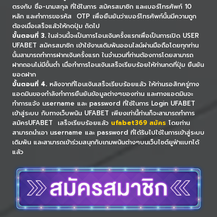
ตรงกับ ชื่อ-นามสกุล ที่ใช้ในการ สมัครสมาชิก และเบอร์โทรศัพท์ 10
หลัก และทำการขอรหัส OTP เพื่อยืนยันว่าเบอร์โทรศัพท์นั้นมีความถูก
ต้องเมื่อเสร็จแล้วให้กดปุ่ม ถัดไป
ขั้นตอนที่ 3.
ในส่วนนี้จะเป็นการโอนเงินครั้งแรกเพื่อเป็นการเปิด USER
UFABET สมัครสมาชิก เข้าใช้งานเดิมพันออนไลน์ผ่านมือถือโดยทุกท่าน
นั้นสามารถทำการฝากเงินครั้งแรก ในจำนวนที่ท่านต้องการโดยสามารถ
ฝากถอนไม่มีขั้นต่ำ เมื่อทำการโอนเงินเสร็จเรียบร้อยให้ท่านกดที่ปุ่ม ยืนยัน
ยอดฝาก
ขั้นตอนที่ 4.
หลังจากที่โอนเงินเสร็จเรียบร้อยแล้ว ให้ท่านรอสักครู่ทาง
แอดมินของกำลังทำการยืนยันข้อมูลต่างๆของท่าน และทางแอดมินจะ
ทำการแจ้ง username และ password ที่ใช้ในการ Login UFABET
เข้าสู่ระบบ กับทางเว็บพนัน UFABET เพียงเท่านี้ท่านก็จะสามารถทำการ
สมัครUFABET เสร็จเรียบร้อยแล้ว
ufabet369 สมัคร
โดยท่าน
สามารถนำเอา username และ password ที่ได้รับไปใช้ในการเข้าสู่ระบบ
เดิมพัน และสามารถเข้าร่วมสนุกกับเกมพนันต่างๆบนเว็บไซต์ยูฟ่าเเบทได้
แล้ว