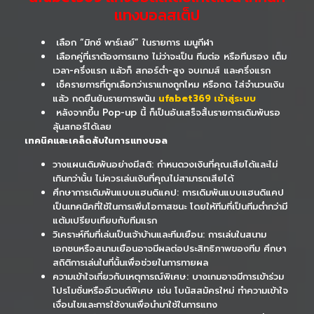
แทงบอลสเต็ป
เลือก “มิกซ์ พาร์เลย์” ในรายการ เมนูกีฬา
เลือกคู่ที่เราต้องการแทง ไม่ว่าจะเป็น ทีมต่อ หรือทีมรอง เต็ม
เวลา-ครึ่งแรก แล้วก็ สกอร์ต่ำ-สูง จบเกมส์ และครึ่งแรก
เช็ครายการที่ถูกเลือกว่าเราแทงถูกไหม หรือกด ใส่จำนวนเงิน
แล้ว กดยืนยันรายการพนัน
ufabet369 เข้าสู่ระบบ
หลังจากขึ้น Pop-up นี้ ก็เป็นอันเสร็จสิ้นรายการเดิมพันรอ
ลุ้นสกอร์ได้เลย
เทคนิคและเคล็ดลับในการแทงบอล
วางแผนเดิมพันอย่างมีสติ: กำหนดวงเงินที่คุณเสียได้และไม่
เกินกว่านั้น ไม่ควรเล่นเงินที่คุณไม่สามารถเสียได้
ศึกษาการเดิมพันแบบแฮนดิแคป: การเดิมพันแบบแฮนดิแคป
เป็นเทคนิคที่ใช้ในการเพิ่มโอกาสชนะ โดยให้ทีมที่เป็นทีมต่ำกว่ามี
แต้มเปรียบเทียบกับทีมแรก
วิเคราะห์ทีมที่เล่นเป็นเจ้าบ้านและทีมเยือน: การเล่นในสนาม
เอกชนหรือสนามเยือนอาจมีผลต่อประสิทธิภาพของทีม ศึกษา
สถิติการเล่นในที่นั้นเพื่อช่วยในการทายผล
ความเข้าใจเกี่ยวกับเหตุการณ์พิเศษ: บางเกมอาจมีการเข้าร่วม
โปรโมชั่นหรืออีเวนต์พิเศษ เช่น โบนัสสมัครใหม่ ทำความเข้าใจ
เงื่อนไขและการใช้งานเพื่อนำมาใช้ในการแทง