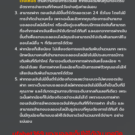
เว็บไหนดี
ตามความต้องการได้เลย หากชนะเดิมพันคุณก็จะได้รับ
อัตราการจ่ายตามที่กำหนดไว้อย่างคุ้มค่าแน่นอน
สามารถฝาก ถอนเงินไม่มีขั้นต่ำได้ตลอดเวลา 24 ชั่วโมง โดยไม่มี
การจำกัดจำนวนครั้ง เพราะฉะนั้นแล้วหากคุณต้องการเข้ามาแทง
บอลออนไลน์เมื่อไหร่ หรือเมื่อคู่บอลที่ชอบมีการแข่งขันก็สามารถ
ที่จะทำการฝากเงินเพื่อเข้าใช้บริการได้ทันที และนอกจากการฝากเงิน
ขั้นต่ำเพื่อแทงบอลออนไลน์คุณยังสามารถนำไปเดิมพันเกมคาสิโน
ออนไลน์อื่น ๆ ที่ต้องการได้ด้วย
ฝากน้อยก็เสียน้อย ไม่เสี่ยงต่อการเยเงินเดิมพันจำนวนมาก เพราะ
นักพนันบางคนที่เข้ามาแทงบอลออนไลน์ยังไม่มีประสบการณ์การ
เดิมพันที่ดีเท่าไหร่ ก็อาจจะเริ่มต้นจากการฝากเงินครั้งละน้อย ๆ
ก่อนได้เลย ซึ่งการฝากครั้งละน้อยก็จะเป็นการเซฟตัวคุณเองไม่ให้
เสียเงินเดิมพันจำนวนมากได้ด้วย
ฝากถอนเงินไม่มีขั้นต่ำไม่ต้องกังวลเลยว่าระบบจะไม่พบยอดเงิน
ฝาก เพราะเว็บแทงบอลออนไลน์ฝากถอนเงินไม่มีขั้นต่ำเป็นเว็บที่มี
คุณภาพ และได้มาตรฐานการบริการระดับสากลกันเลยทีเดียว เพระ
ฉะนั้นฝากน้อยก็ไม่ต้องกังวลว่าจะเล่นไม่ได้ เพราะระบบการฝาก
ถอนเงินมีการอัพเดตยอดเงินให้คุณทันทีที่ทำการฝาก สำเร็จ และ
สามารถเข้าแทงบอลออนไลน์ในรูปแบบที่คุณต้องการได้ทันที ดัง
นั้นมีทุนน้อยก็แทงบอลให้ได้เงินรางวัลจำนวนมากได้ง่ายๆ อย่าง
แน่นอน
ufabet369 แทงบอลสเต็ปให้ได้เงิน เทคนิค